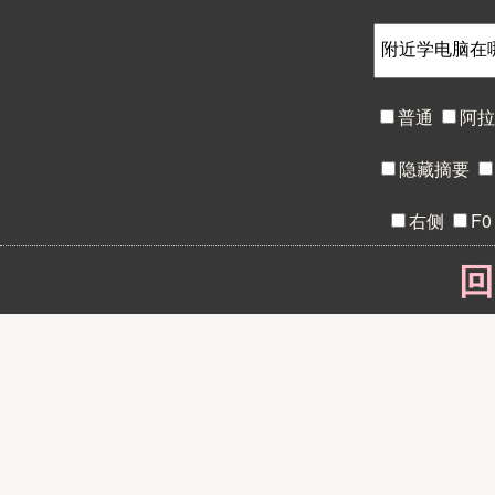
普通
阿
隐藏摘要
右侧
F